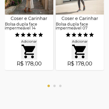
Coser e Carinhar
Coser e Carinhar
Bolsa dupla face
Bolsa dupla face
impermeável 14
impermeável 07
V
e
c
Adicionar
Adicionar
R$ 178,00
R$ 178,00