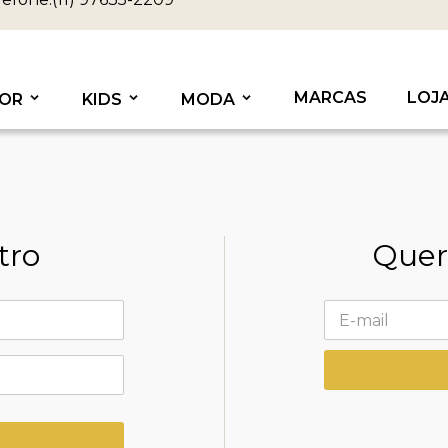
MARCAS
LOJ
OR
KIDS
MODA
tro
Quer