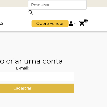
0
AS
Quero vender
o criar uma conta
E-mail:
Cadastrar