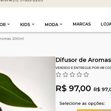
MARCAS
LOJ
OR
KIDS
MODA
Aromas 200ml
Difusor de Aroma
VENDIDO E ENTREGUE POR
HB CO
R$ 97,00
R$ 97,
Selecione as opções: