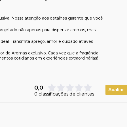
usiva. Nossa atenção aos detalhes garante que você
projetado não apenas para dispersar aromas, mas
al. Transmita apreço, amor e cuidado através
or de Aromas exclusivo. Cada vez que a fragrância
entos cotidianos em experiências extraordinárias!
0,0
Avaliar
0 classificações de clientes