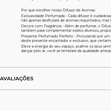
Por que escolher nosso Difusor de Aromas
Exclusividade Perfumada -
Cada difusor é cuidados
não apenas desfrutará de aromas requintados, ma
Decore com Fragrância -
Além de perfumar, o Difus
também para complementar estilos diversos, propor
Presente Perfumado Perfeito -
Procurando por um p
deste presente encantador e exclusivo, que certame
Eleve a energia do seu espaço, acalme os seus sent
dançar pelo ar, você se lembrará da qualidade arte
AVALIAÇÕES