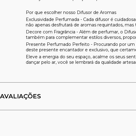
Por que escolher nosso Difusor de Aromas
Exclusividade Perfumada -
Cada difusor é cuidados
não apenas desfrutará de aromas requintados, ma
Decore com Fragrância -
Além de perfumar, o Difus
também para complementar estilos diversos, propor
Presente Perfumado Perfeito -
Procurando por um p
deste presente encantador e exclusivo, que certame
Eleve a energia do seu espaço, acalme os seus sent
dançar pelo ar, você se lembrará da qualidade arte
AVALIAÇÕES