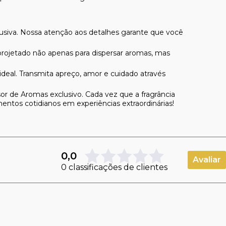
usiva. Nossa atenção aos detalhes garante que você
projetado não apenas para dispersar aromas, mas
al. Transmita apreço, amor e cuidado através
or de Aromas exclusivo. Cada vez que a fragrância
entos cotidianos em experiências extraordinárias!
0,0
Avaliar
0 classificações de clientes