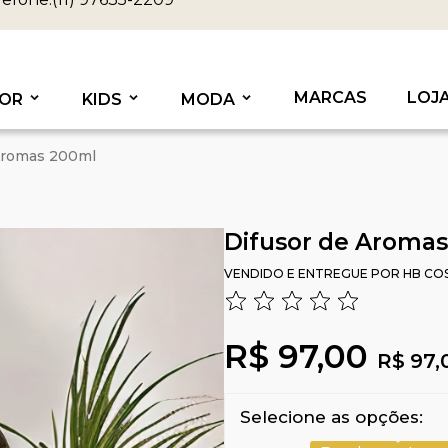
MARCAS
LOJ
OR
KIDS
MODA
Aromas 200ml
Difusor de Aroma
VENDIDO E ENTREGUE POR
HB CO
R$ 97,00
R$ 97,
Selecione as opções: