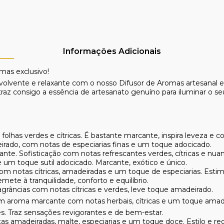
Informações Adicionais
romas
exclusivo!
ente e relaxante com o nosso Difusor de Aromas artesanal e e
 traz consigo a essência de artesanato genuíno para iluminar o s
olhas verdes e cítricas. É bastante marcante, inspira leveza e 
ado, com notas de especiarias finas e um toque adocicado.
nte. Sofisticação com notas refrescantes verdes, cítricas e nua
 um toque sutil adocicado. Marcante, exótico e único.
 notas cítricas, amadeiradas e um toque de especiarias. Estimu
emete à tranquilidade, conforto e equilíbrio.
agrâncias com notas cítricas e verdes, leve toque amadeirado.
um aroma marcante com notas herbais, cítricas e um toque amad
s. Traz sensações revigorantes e de bem-estar.
 amadeiradas, malte, especiarias e um toque doce. Estilo e re