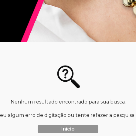
Nenhum resultado encontrado para sua busca.
reu algum erro de digitação ou tente refazer a pesquis
Início