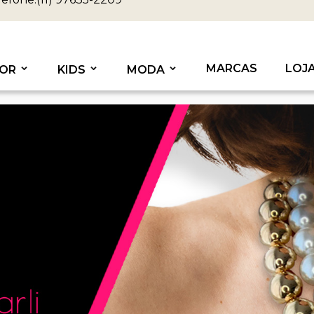
MARCAS
LOJ
OR
KIDS
MODA