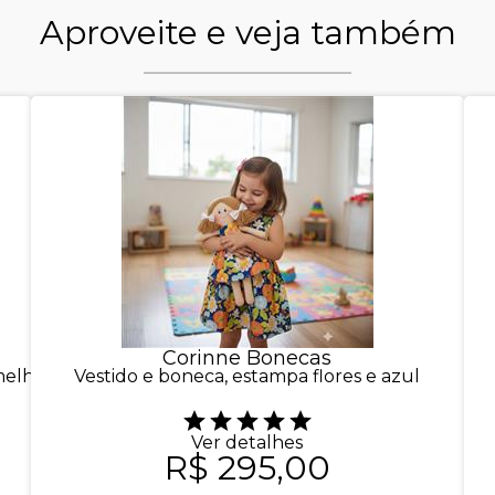
Aproveite e veja também
Corinne Bonecas
elho e lobo
Vestido e boneca, estampa flores e azul
Ver detalhes
R$ 295,00