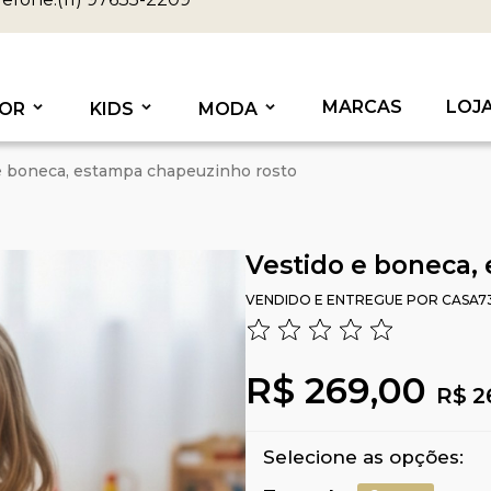
MARCAS
LOJ
OR
KIDS
MODA
e boneca, estampa chapeuzinho rosto
Vestido e boneca,
VENDIDO E ENTREGUE POR
CASA7
R$ 269,00
R$ 2
Selecione as opções: