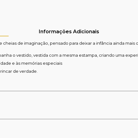
Informações Adicionais
 cheias de imaginação, pensado para deixar a infância ainda mais d
ha o vestido, vestida com a mesma estampa, criando uma experiênc
ividade e às memórias especiais
rincar de verdade.