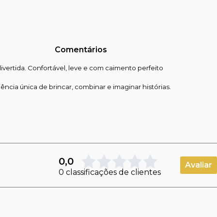
Comentários
ivertida. Confortável, leve e com caimento perfeito
ia única de brincar, combinar e imaginar histórias.
0,0
Avaliar
0 classificações de clientes