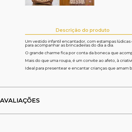
Descrição do produto
Um vestido infantil encantador, com estampas lúdicas e
para acompanhar as brincadeiras do dia a dia.
O grande charme fica por conta da boneca que acompan
Mais do que uma roupa, é um convite ao afeto, à criat
Ideal para presentear e encantar crianças que amam b
AVALIAÇÕES