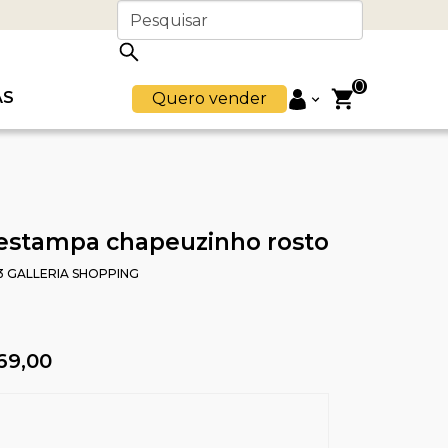
0
AS
Quero vender
 estampa chapeuzinho rosto
3 GALLERIA SHOPPING
69,00