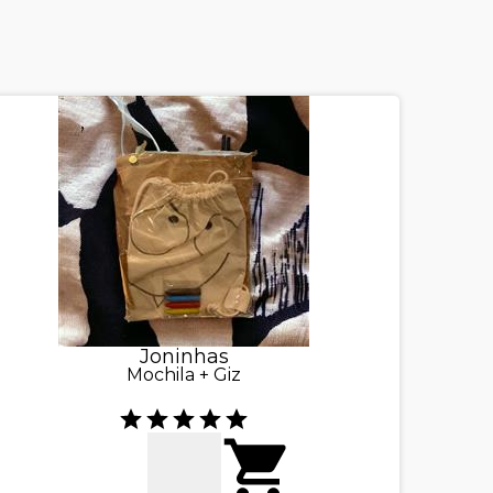
Joninhas
Mochila + Giz