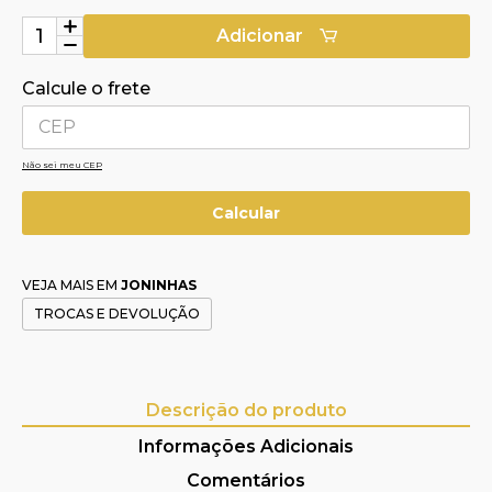
Adicionar
Calcule o frete
Não sei meu CEP
VEJA MAIS EM
JONINHAS
TROCAS E DEVOLUÇÃO
Descrição do produto
Informações Adicionais
Comentários