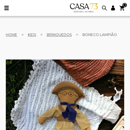
0
HOME
>
KIDS
>
BRINQUEDOS
>
BONECO LAMPIÃO