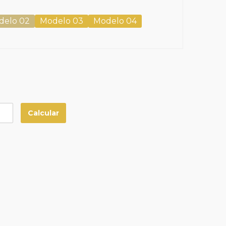
delo 02
Modelo 03
Modelo 04