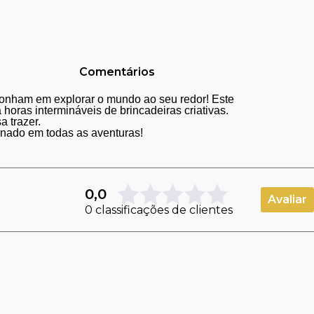
Comentários
sonham em explorar o mundo ao seu redor! Este
horas intermináveis de brincadeiras criativas.
a trazer.
minado em todas as aventuras!
0,0
Avaliar
0 classificações de clientes