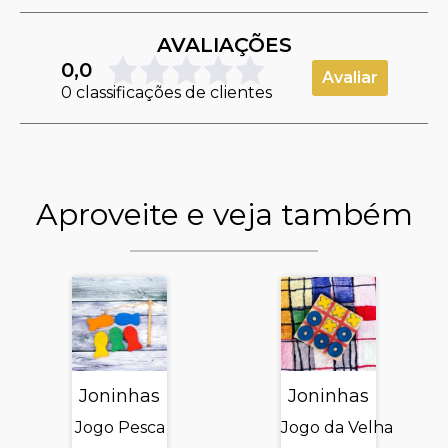
AVALIAÇÕES
0,0
Avaliar
0 classificações de clientes
Aproveite e veja também
Joninhas
Joninhas
Jogo Pesca
Jogo da Velha