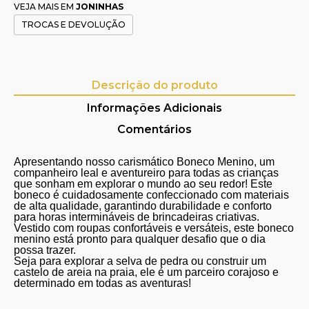
VEJA MAIS EM
JONINHAS
TROCAS E DEVOLUÇÃO
Descrição do produto
Informações Adicionais
Comentários
Apresentando nosso carismático Boneco Menino, um
companheiro leal e aventureiro para todas as crianças
que sonham em explorar o mundo ao seu redor! Este
boneco é cuidadosamente confeccionado com materiais
de alta qualidade, garantindo durabilidade e conforto
para horas intermináveis de brincadeiras criativas.
Vestido com roupas confortáveis e versáteis, este boneco
menino está pronto para qualquer desafio que o dia
possa trazer.
Seja para explorar a selva de pedra ou construir um
castelo de areia na praia, ele é um parceiro corajoso e
determinado em todas as aventuras!