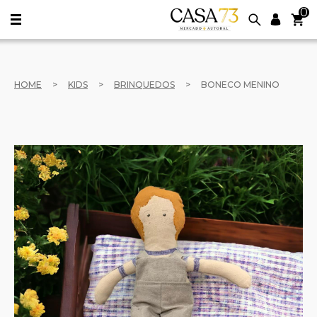
0
HOME
>
KIDS
>
BRINQUEDOS
>
BONECO MENINO