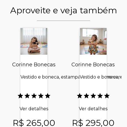
Aproveite e veja também
Corinne Bonecas
Corinne Bonecas
Vestido e boneca, estampa chapeuzinho verme
Vestido e boneca, es
Ver detalhes
Ver detalhes
R$ 265,00
R$ 295,00