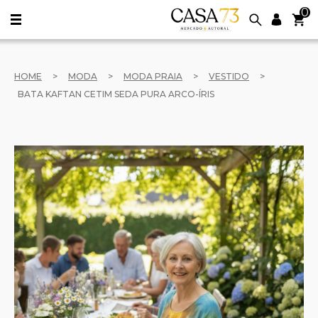
0
HOME
>
MODA
>
MODA PRAIA
>
VESTIDO
>
BATA KAFTAN CETIM SEDA PURA ARCO-ÍRIS