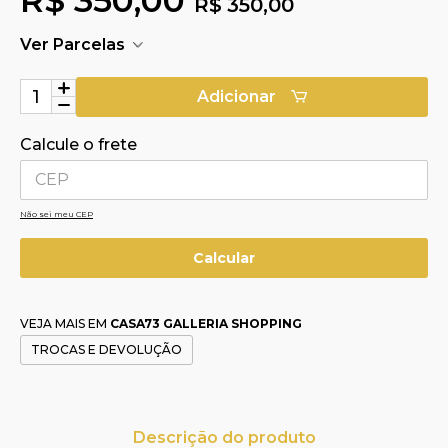
R$ 350,00
Ver Parcelas
Adicionar
Calcule o frete
Não sei meu CEP
VEJA MAIS EM
CASA73 GALLERIA SHOPPING
TROCAS E DEVOLUÇÃO
Descrição do produto