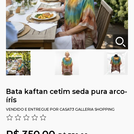
Bata kaftan cetim seda pura arco-
íris
VENDIDO E ENTREGUE POR
CASA73 GALLERIA SHOPPING
R$ 350,00