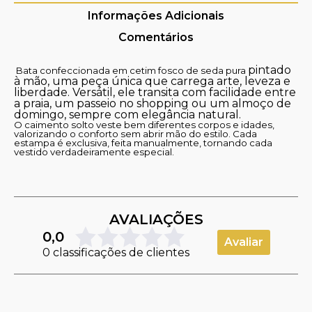
Informações Adicionais
Comentários
pintado
Bata confeccionada em cetim fosco de seda pura
à mão, uma peça única que carrega arte, leveza e
liberdade. Versátil, ele transita com facilidade entre
a praia, um passeio no shopping ou um almoço de
domingo, sempre com elegância natural.
O caimento solto veste bem diferentes corpos e idades,
valorizando o conforto sem abrir mão do estilo. Cada
estampa é exclusiva, feita manualmente, tornando cada
vestido verdadeiramente especial.
AVALIAÇÕES
0,0
Avaliar
0 classificações de clientes