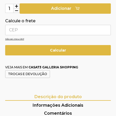
Adicionar
Calcule o frete
Não sei meu CEP
VEJA MAIS EM
CASA73 GALLERIA SHOPPING
TROCAS E DEVOLUÇÃO
Descrição do produto
Informações Adicionais
Comentários