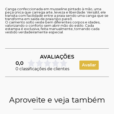
Canga confeccionada em musseline pintado à mão, uma
peça única que carrega arte, leveza e liberdade. Versátil, ele
transita com facilidade entre a praia sendo uma canga que se
transforma em saída de praia tipo pareô.
O caimento solto veste bem diferentes corpos e idades,
valorizando o conforto sem abrir mão do estilo. Cada
estampa é exclusiva, feita manualmente, tornando cada
vestido verdadeiramente especial.
AVALIAÇÕES
0,0
Avaliar
0 classificações de clientes
Aproveite e veja também