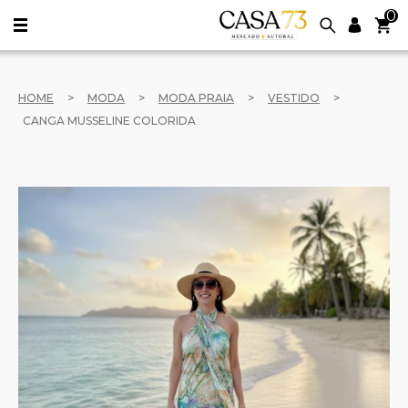
0
HOME
>
MODA
>
MODA PRAIA
>
VESTIDO
>
CANGA MUSSELINE COLORIDA