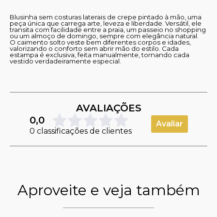
Blusinha sem costuras laterais de crepe pintado à mão, uma
peça única que carrega arte, leveza e liberdade. Versátil, ele
transita com facilidade entre a praia, um passeio no shopping
ou um almoço de domingo, sempre com elegância natural.
O caimento solto veste bem diferentes corpos e idades,
valorizando o conforto sem abrir mão do estilo. Cada
estampa é exclusiva, feita manualmente, tornando cada
vestido verdadeiramente especial.
AVALIAÇÕES
0,0
Avaliar
0 classificações de clientes
Aproveite e veja também