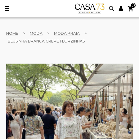
0
HOME
>
MODA
>
MODA PRAIA
>
BLUSINHA BRANCA CREPE FLORZINHAS