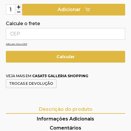
Adicionar
Calcule o frete
Não sei meu CEP
VEJA MAIS EM
CASA73 GALLERIA SHOPPING
TROCAS E DEVOLUÇÃO
Descrição do produto
Informações Adicionais
Comentários