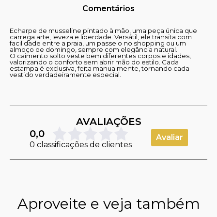
Comentários
Echarpe de musseline pintado à mão, uma peça única que
carrega arte, leveza e liberdade. Versátil, ele transita com
facilidade entre a praia, um passeio no shopping ou um
almoço de domingo, sempre com elegância natural.
O caimento solto veste bem diferentes corpos e idades,
valorizando o conforto sem abrir mão do estilo. Cada
estampa é exclusiva, feita manualmente, tornando cada
vestido verdadeiramente especial.
AVALIAÇÕES
0,0
Avaliar
0 classificações de clientes
Aproveite e veja também