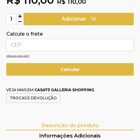
R$ 110,00
Adicionar
Calcule o frete
Não sei meu CEP
VEJA MAIS EM
CASA73 GALLERIA SHOPPING
TROCAS E DEVOLUÇÃO
Descrição do produto
Informações Adicionais